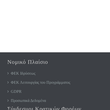
Νομικό Πλαίσιο
ΦΕΚ Ιδρύσεως
ΦΕΚ Λειτουργίας του Προγράμματος
GDPR
Προσωπικά Δεδομένα
Σύνδεσμοι Κρατικών Φορέων