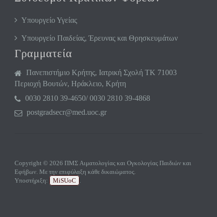
Υπουργείο Υγείας
Υπουργείο Παιδείας, Έρευνας και Θρησκευμάτων
Γραμματεία
Πανεπιστήμιο Κρήτης, Ιατρική Σχολή ΤΚ 71003
Περιοχή Βουτών, Ηράκλειο, Κρήτη
0030 2810 39-4650/ 0030 2810 39-4868
postgradsecr@med.uoc.gr
Copyright © 2026 ΠΜΣ Αιματολογίας και Ογκολογίας Παιδιών και
Εφήβων. Με την επιφύλαξη κάθε δικαιώματος.
Υποστήριξη:
MiSUoC
.