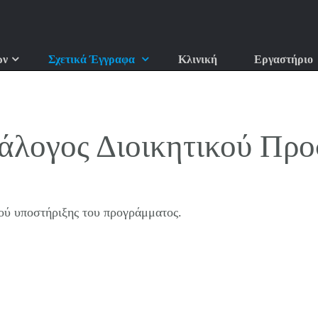
ών
Σχετικά Έγγραφα
Κλινική
Εργαστήριο
άλογος Διοικητικού Πρ
ού υποστήριξης του προγράμματος.