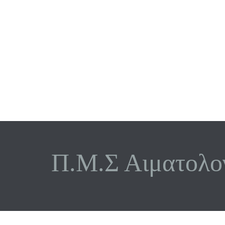
Π.Μ.Σ Αιματολο