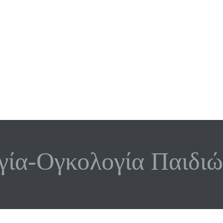
γία-Ογκολογία Παιδιώ